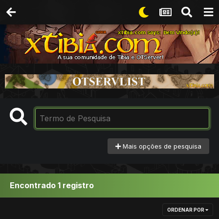
Mais opções de pesquisa
Encontrado 1 registro
ORDENAR POR