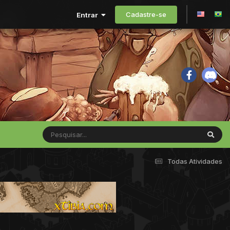
Cadastre-se
Entrar
Todas Atividades