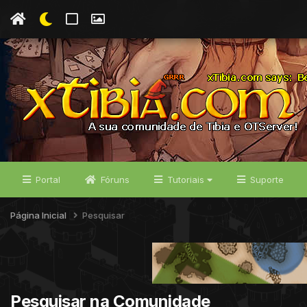
Portal
Fóruns
Tutoriais
Suporte
Página Inicial
Pesquisar
Pesquisar na Comunidade