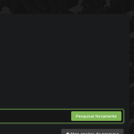
Pesquisar Novamente
Mais opções de pesquisa