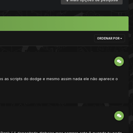
ORDENAR POR
dos as scripts do dodge e mesmo assim nada ele não aparece o