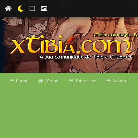
Portal
Fóruns
Tutoriais
Suporte