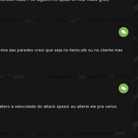
cima das paredes creio que seja no items.otb ou no cliente mas
ero a velocidade do attack speed. eu alterei ele pra varios