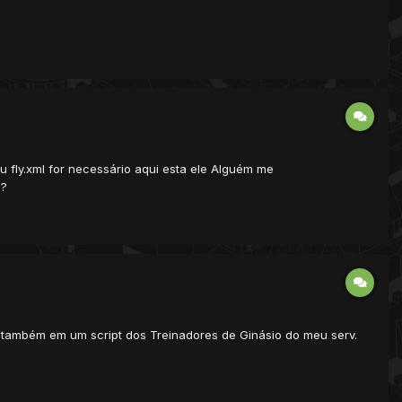
fly.xml for necessário aqui esta ele Alguém me
??
 também em um script dos Treinadores de Ginásio do meu serv.