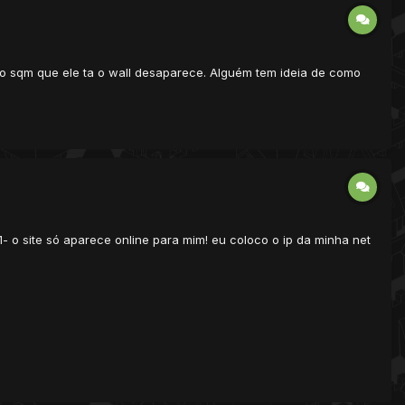
no sqm que ele ta o wall desaparece. Alguém tem ideia de como
- o site só aparece online para mim! eu coloco o ip da minha net