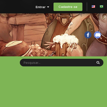
Cadastre-se
Entrar