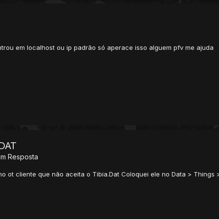
trou em localhost ou ip padrão só aperace isso alguem pfv me ajuda
 DAT
em Resposta
no ot cliente que não aceita o Tibia.Dat Coloquei ele no Data > Things