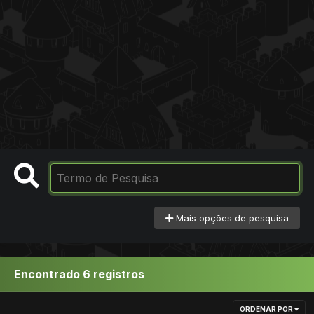
Mais opções de pesquisa
Encontrado 6 registros
ORDENAR POR