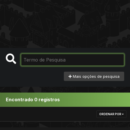
Mais opções de pesquisa
Encontrado 0 registros
ORDENAR POR