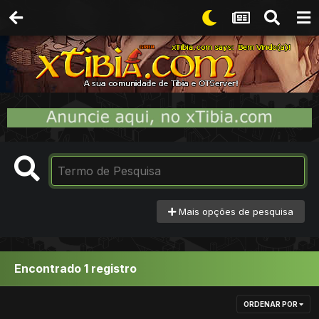
Mais opções de pesquisa
Encontrado 1 registro
ORDENAR POR