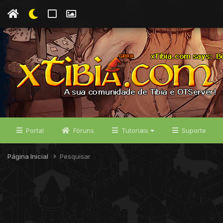
Portal
Fóruns
Tutoriais
Suporte
Página Inicial
Pesquisar