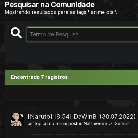
Pesquisar na Comunidade
Mostrando resultados para as tags ''anime ots''.
Encontrado 7 registros
[Naruto] [8.54] DaWinBi (30.07.2022)
um tópico no fórum postou
Natsmeeee
OTServlist
-----------------------------------------------------------