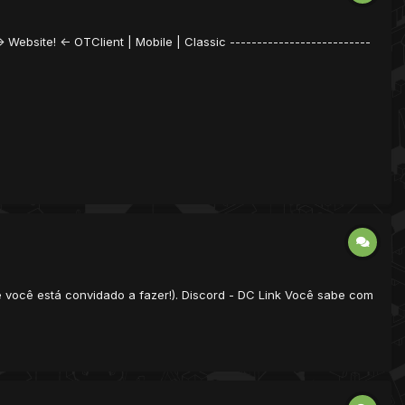
-> Website! <- OTClient | Mobile | Classic --------------------------
e você está convidado a fazer!). Discord - DC Link Você sabe com