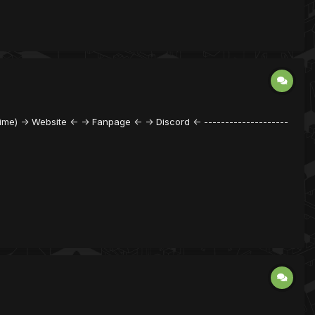
Time) -> Website <- -> Fanpage <- -> Discord <- --------------------