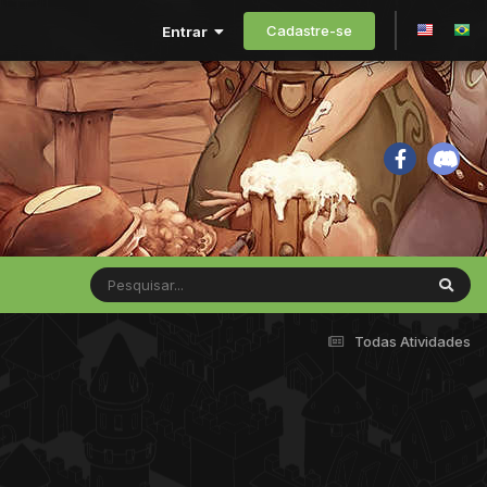
Cadastre-se
Entrar
Todas Atividades