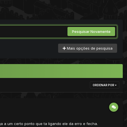
Pesquisar Novamente
Mais opções de pesquisa
ORDENAR POR
 a um certo ponto que ta ligando ele da erro e fecha.