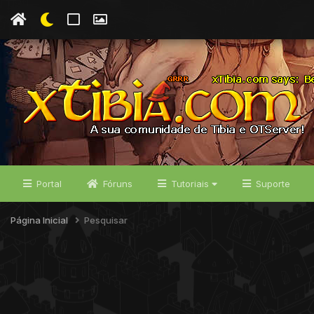
Portal
Fóruns
Tutoriais
Suporte
Página Inicial
Pesquisar