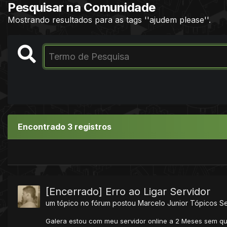
Pesquisar na Comunidade
Mostrando resultados para as tags ''ajudem please''.
Encontrado 3 registros
[Encerrado] Erro ao Ligar Servidor
um tópico no fórum postou
Marcelo Junior
Tópicos S
Galera estou com meu servidor online a 2 Meses sem que