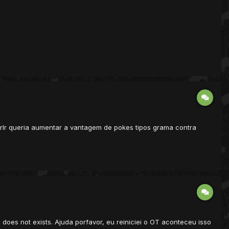
irlr queria aumentar a vantagem de pokes tipos grama contra
does not exists. Ajuda porfavor, eu reiniciei o OT aconteceu isso