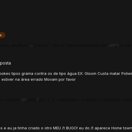
e
posta
pokes tipos grama contra os de tipo água EX: Gloom Custa matar Poliw
 estiver na área errado Movam por favor
s e eu ja tinha criado o otro MEU /t BUGO! eu do /t aparece Home town 