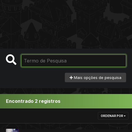
Mais opções de pesquisa
Encontrado 2 registros
ORDENAR POR