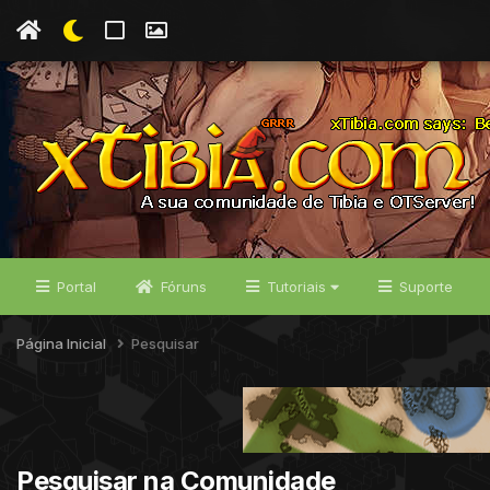
Portal
Fóruns
Tutoriais
Suporte
Página Inicial
Pesquisar
Pesquisar na Comunidade