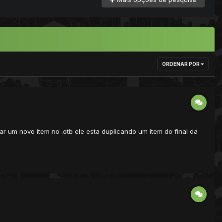
ORDENAR POR
 um novo item no .otb ele esta duplicando um item do final da