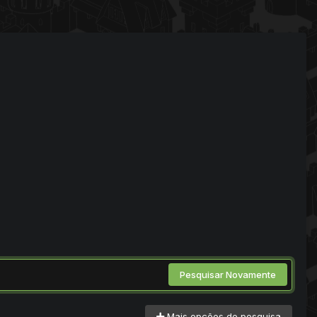
Pesquisar Novamente
Mais opções de pesquisa