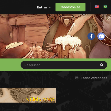
Cadastre-se
Entrar
Todas Atividades