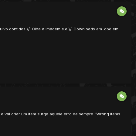
uivo contidos \/: Olha a Imagem e.e \/ .Downloads em .obd em
 e vai criar um item surge aquele erro de sempre "Wrong items