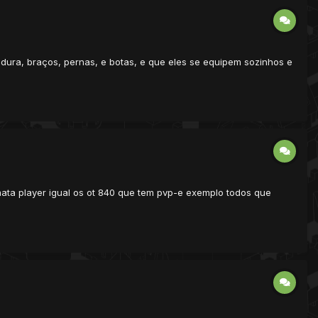
adura, braços, pernas, e botas, e que eles se equipem sozinhos e
ata player igual os ot 840 que tem pvp-e exemplo todos que