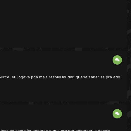
urce, eu jogava pda mais resolvi mudar, queria saber se pra add
 look no item não aparece o que era pra aparecer, e depois