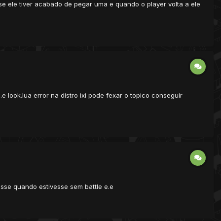
e ele tiver acabado de pegar uma e quando o player volta a ele
look.lua error na distro ixi pode fexar o topico conseguir
sse quando estivesse sem battle e.e