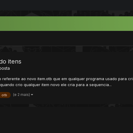
do itens
posta
referente ao novo item.otb que em qualquer programa usado para criar
, quando crio qualquer item novo ele cria para a sequencia...
(e 2 mais)
otb