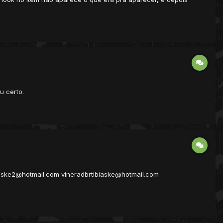
u certo.
iaske2@hotmail.com vineradbrtibiaske@hotmail.com