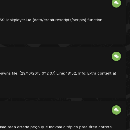
S: lookplayer.lua (data/creaturescripts/scripts) function
 file. [29/10/2015 0:12:37] Line: 18152, Info: Extra content at
 uma área errada peço que movam o tópico para área correta!