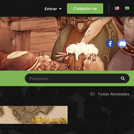
Cadastre-se
Entrar
Todas Atividades