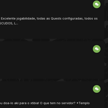
elente jogabilidade, todas as Quests configuradas, todos os
CUDOS, L...
u doa-lo aki para o xtibia! O que tem no servidor? *Templo