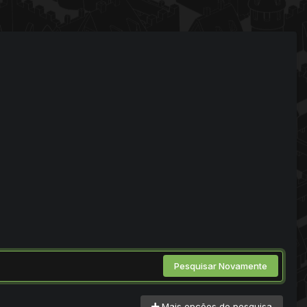
Pesquisar Novamente
Mais opções de pesquisa