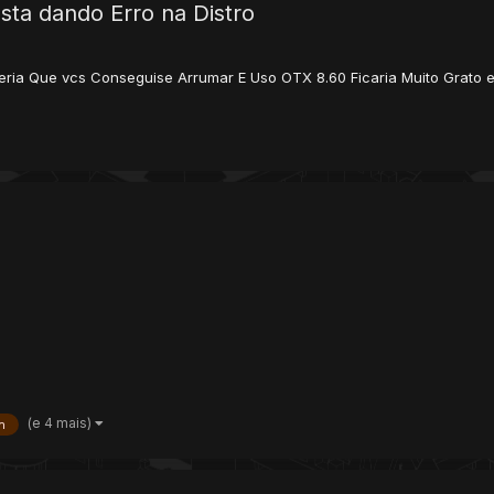
sta dando Erro na Distro
 Queria Que vcs Conseguise Arrumar E Uso OTX 8.60 Ficaria Muito Grat
(e 4 mais)
n