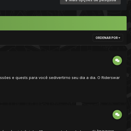
ORDENAR POR
ssões e quests para você sedivertirno seu dia a dia. O Riderswar