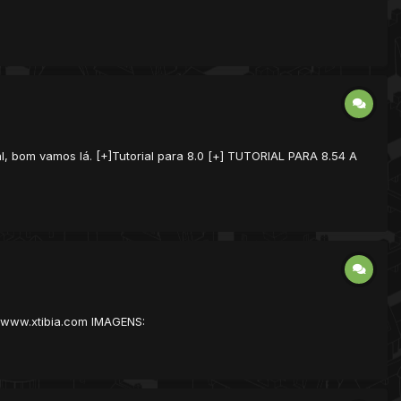
, bom vamos lá. [+]Tutorial para 8.0 [+] TUTORIAL PARA 8.54 A
www.xtibia.com IMAGENS: