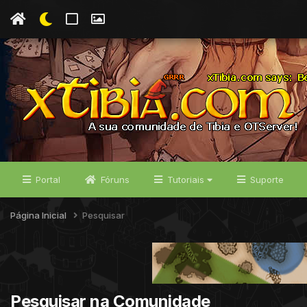
Portal
Fóruns
Tutoriais
Suporte
Página Inicial
Pesquisar
Pesquisar na Comunidade