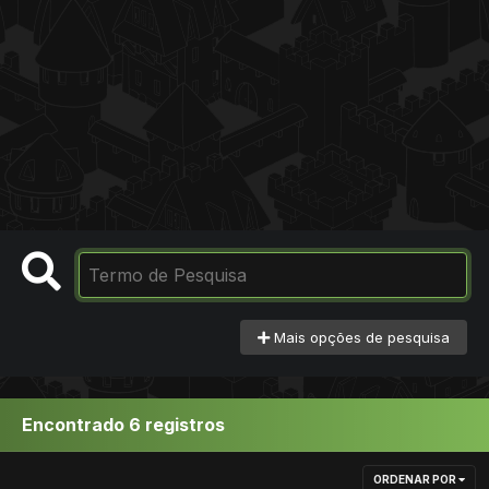
Mais opções de pesquisa
Encontrado 6 registros
ORDENAR POR