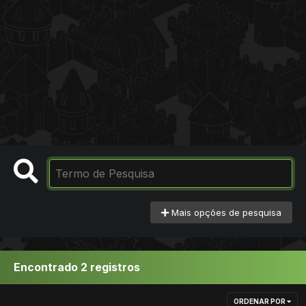
Mais opções de pesquisa
Encontrado 2 registros
ORDENAR POR