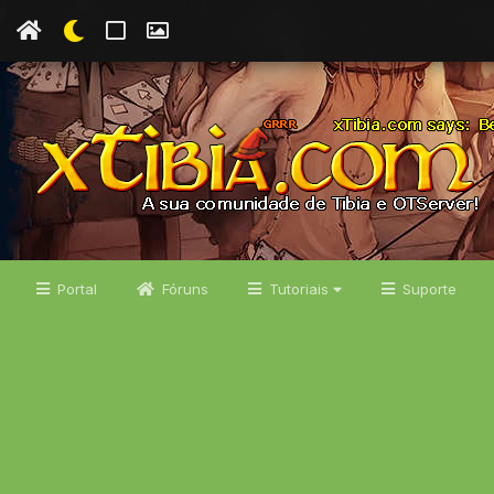
Portal
Fóruns
Tutoriais
Suporte