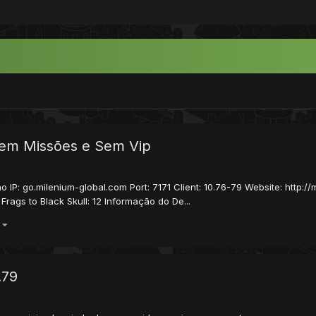
Sem Missões e Sem Vip
: go.milenium-global.com Port: 7171 Client: 10.76-79 Website: http://m
8 Frags to Black Skull: 12 Informação do De...
)
.79