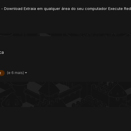
nks - Download Extraia em qualquer área do seu computador Execute Re
ica
(e 6 mais)
t