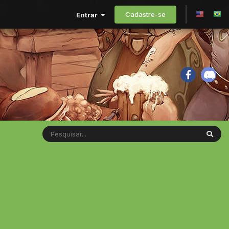
Cadastre-se
Entrar