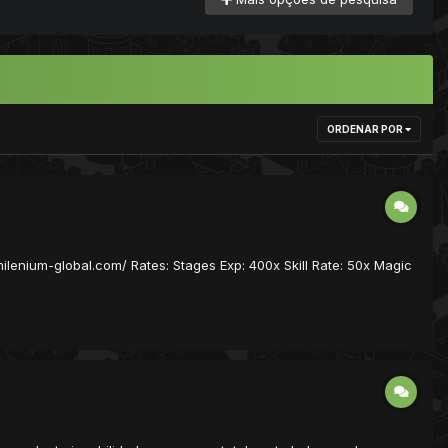
ORDENAR POR
ilenium-global.com/ Rates: Stages Exp: 400x Skill Rate: 50x Magic