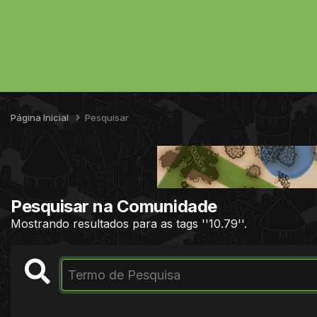
Página Inicial
Pesquisar
Pesquisar na Comunidade
Mostrando resultados para as tags ''10.79''.