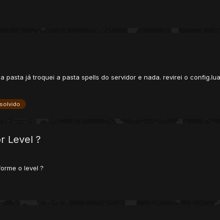
 pasta já troquei a pasta spells do servidor e nada. revirei o config.
solvido
r Level ?
orme o level ?