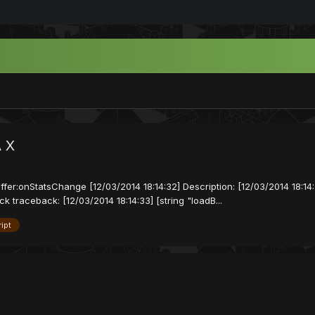
 X
ffer:onStatsChange [12/03/2014 18:14:32] Description: [12/03/2014 18:14:3
ck traceback: [12/03/2014 18:14:33] [string "loadB...
ipt