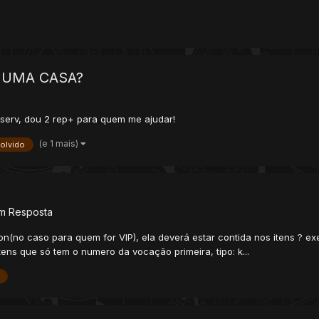
 UMA CASA?
serv, dou 2 rep+ para quem me ajudar!
(e 1 mais)
olvido
m Resposta
n(no caso para quem for VIP), ela deverá estar contida nos itens ? ex
ens que só tem o numero da vocação primeira, tipo: k...