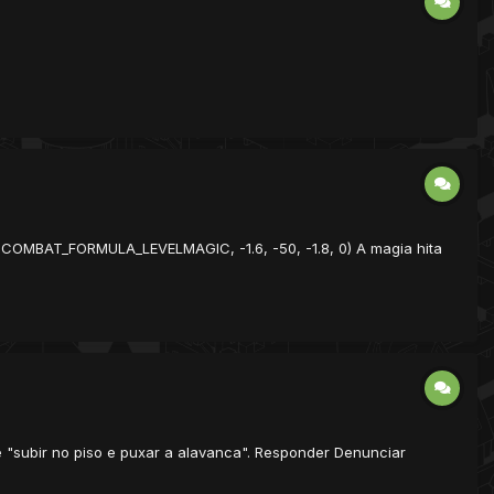
 COMBAT_FORMULA_LEVELMAGIC, -1.6, -50, -1.8, 0) A magia hita
 "subir no piso e puxar a alavanca". Responder Denunciar