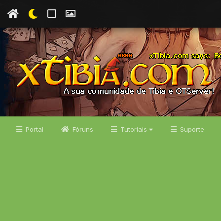
Portal
Fóruns
Tutoriais
Suporte