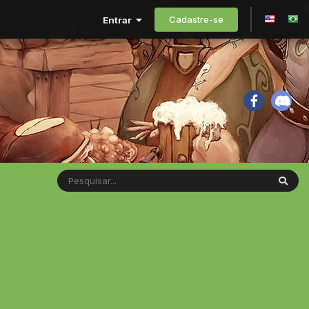
Cadastre-se
Entrar