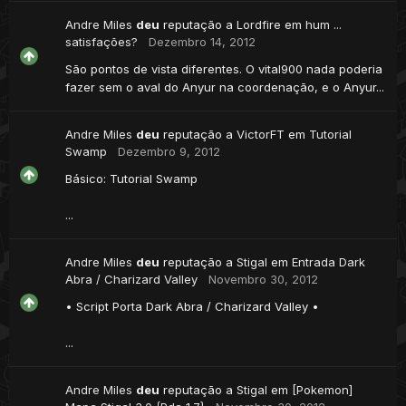
Andre Miles
deu
reputação a
Lordfire
em
hum ...
satisfações?
Dezembro 14, 2012
São pontos de vista diferentes. O vital900 nada poderia
fazer sem o aval do Anyur na coordenação, e o Anyur...
Andre Miles
deu
reputação a
VictorFT
em
Tutorial
Swamp
Dezembro 9, 2012
Básico: Tutorial Swamp
...
Andre Miles
deu
reputação a
Stigal
em
Entrada Dark
Abra / Charizard Valley
Novembro 30, 2012
• Script Porta Dark Abra / Charizard Valley •
...
Andre Miles
deu
reputação a
Stigal
em
[Pokemon]