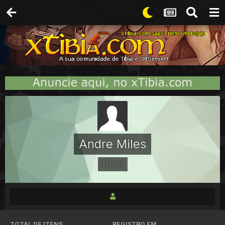
Andre Miles
Herói
TOTAL DE ITENS
REGISTRO EM