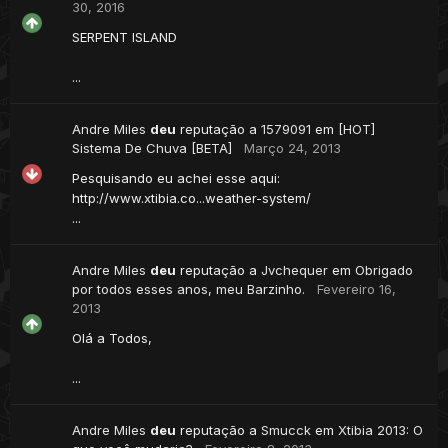
30, 2016
SERPENT ISLAND
...
Andre Miles
deu
reputação a
1579091
em
[HOT]
Sistema De Chuva [BETA]
Março 24, 2013
Pesquisando eu achei esse aqui:
http://www.xtibia.co...weather-system/
...
Andre Miles
deu
reputação a
Jvchequer
em
Obrigado
por todos esses anos, meu Barzinho.
Fevereiro 16,
2013
Olá a Todos,
...
Andre Miles
deu
reputação a
Smucck
em
Xtibia 2013: O