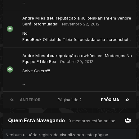
...
Andre Miles
deu
reputação a
JulioNakanishi
em
Venore
Será Reformulada!
Novembro 22, 2012
No
FaceBook Oficial do Tibia foi postada uma screenshot...
Andre Miles
deu
reputação a
dwhfms
em
Mudanças Na
Equipe E Like Box
Outubro 20, 2012
Salve Galera!!!
...
ANTERIOR
Página 1 de 2
PRÓXIMA
Quem Está Navegando
0 membros estão online
Nenhum usuário registrado visualizando esta página.