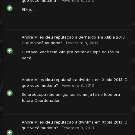
que você mudaria?
Fevereiro 8, 2013
#Dino,
...
Andre Miles
deu
reputação a
Bernardo
em
Xtibia 2013:
O que você mudaria?
Fevereiro 8, 2013
Gustavo, você tem 24h pra retirar as pips do fórum.
Você.
...
Andre Miles
deu
reputação a
dwhfms
em
Xtibia 2013: O
que você mudaria?
Fevereiro 8, 2013
Se preocupa não amigo, teu nome já tá no topo pra
futuro Coordenador.
...
Andre Miles
deu
reputação a
dwhfms
em
Xtibia 2013: O
que você mudaria?
Fevereiro 8, 2013