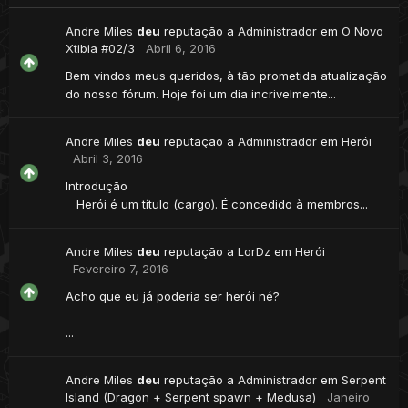
Andre Miles
deu
reputação a
Administrador
em
O Novo
Xtibia #02/3
Abril 6, 2016
Bem vindos meus queridos, à tão prometida atualização
do nosso fórum. Hoje foi um dia incrivelmente...
Andre Miles
deu
reputação a
Administrador
em
Herói
Abril 3, 2016
Introdução
Herói é um título (cargo). É concedido à membros...
Andre Miles
deu
reputação a
LorDz
em
Herói
Fevereiro 7, 2016
Acho que eu já poderia ser herói né?
...
Andre Miles
deu
reputação a
Administrador
em
Serpent
Island (Dragon + Serpent spawn + Medusa)
Janeiro