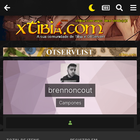
brennoncout
Campones