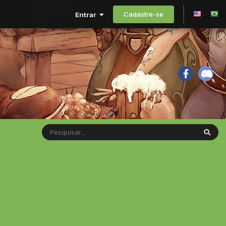
Cadastre-se
Entrar