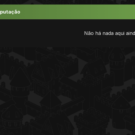
eputação
Não há nada aqui aind