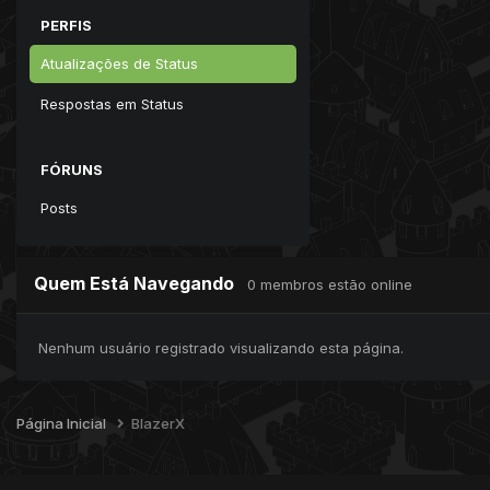
PERFIS
Atualizações de Status
Respostas em Status
FÓRUNS
Posts
Quem Está Navegando
0 membros estão online
Nenhum usuário registrado visualizando esta página.
Página Inicial
BlazerX