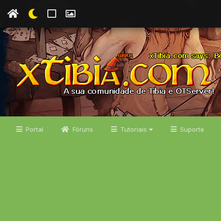
Portal
Fóruns
Tutoriais
Suporte