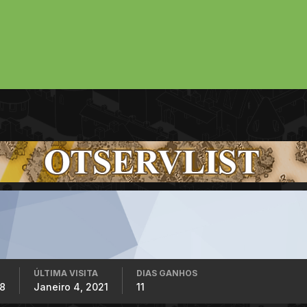
ÚLTIMA VISITA
DIAS GANHOS
18
Janeiro 4, 2021
11