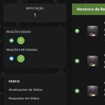
REPUTAÇÃO
Histórico de R
1
REAÇÕES DADAS
.
5
REAÇÕES RECEBIDAS
1
PERFIS
Atualizações de Status
Respostas em Status
.