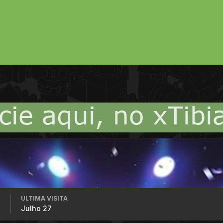
ÚLTIMA VISITA
7
Julho 27