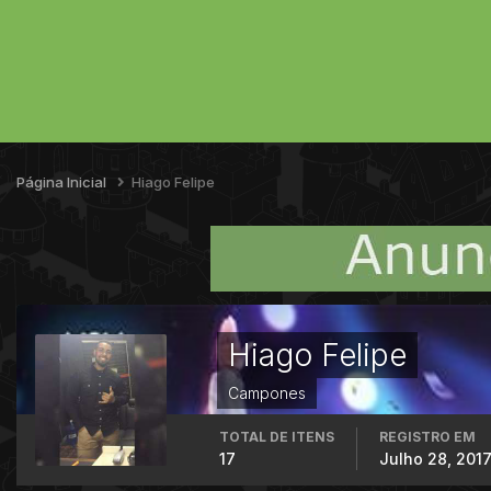
Página Inicial
Hiago Felipe
Hiago Felipe
Campones
TOTAL DE ITENS
REGISTRO EM
17
Julho 28, 201