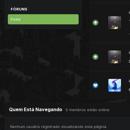
FÓRUNS
Posts
.
Quem Está Navegando
0 membros estão online
Nenhum usuário registrado visualizando esta página.