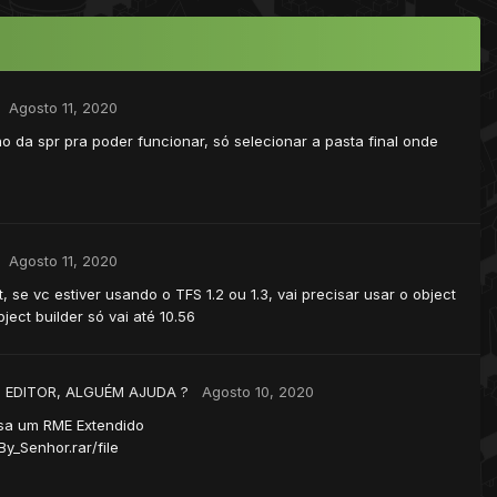
Agosto 11, 2020
o da spr pra poder funcionar, só selecionar a pasta final onde
Agosto 11, 2020
, se vc estiver usando o TFS 1.2 ou 1.3, vai precisar usar o object
ject builder só vai até 10.56
 EDITOR, ALGUÉM AJUDA ?
Agosto 10, 2020
usa um RME Extendido
y_Senhor.rar/file