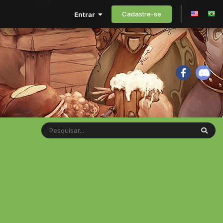
Cadastre-se
Entrar