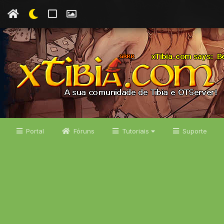
Portal
Fóruns
Tutoriais
Suporte