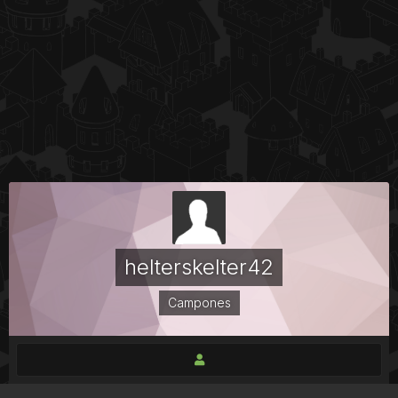
helterskelter42
Campones