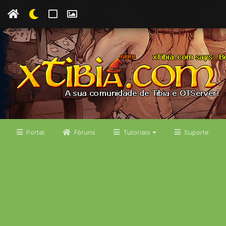
Portal
Fóruns
Tutoriais
Suporte