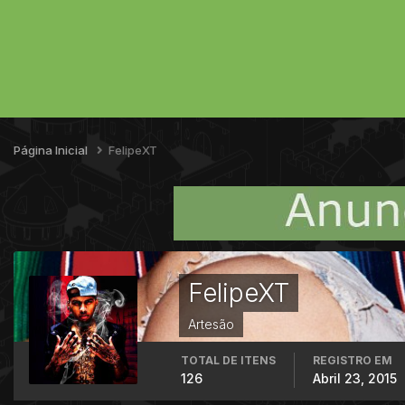
Página Inicial
FelipeXT
FelipeXT
Artesão
TOTAL DE ITENS
REGISTRO EM
126
Abril 23, 2015