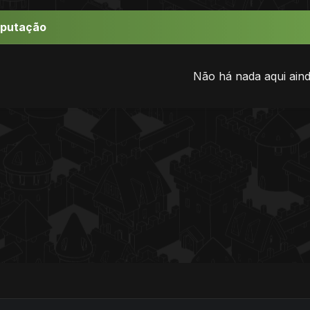
eputação
Não há nada aqui aind