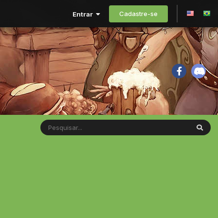
Cadastre-se
Entrar