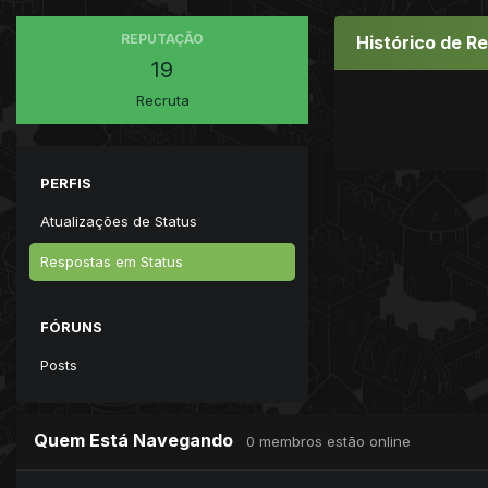
REPUTAÇÃO
Histórico de R
19
Recruta
PERFIS
Atualizações de Status
Respostas em Status
FÓRUNS
Posts
Quem Está Navegando
0 membros estão online