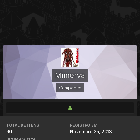
Miinerva
Campones
TOTAL DE ITENS
REGISTRO EM
60
Novembro 25, 2013
ÚLTIMA VISITA