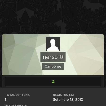
nerso10
Campones
TOTAL DE ITENS
REGISTRO EM
1
Setembro 18, 2013
ÚLTIMA VISITA