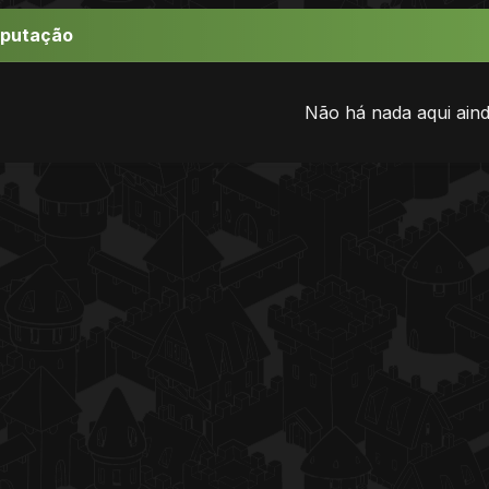
eputação
Não há nada aqui aind