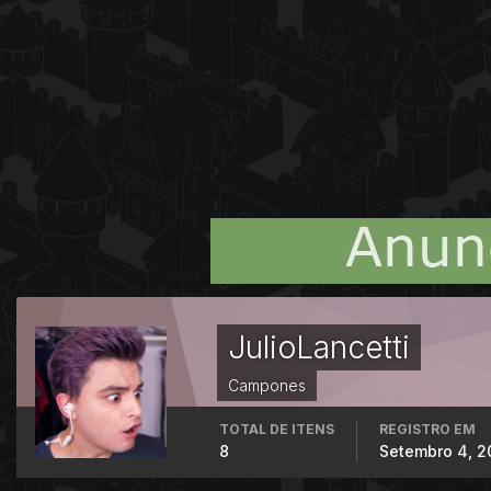
JulioLancetti
Campones
TOTAL DE ITENS
REGISTRO EM
8
Setembro 4, 2