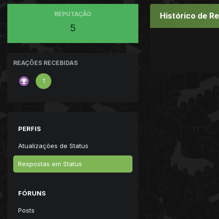
REPUTAÇÃO
Histórico de R
5
REAÇÕES RECEBIDAS
1
PERFIS
Atualizações de Status
Respostas em Status
FÓRUNS
Posts