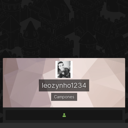
leozynho1234
Campones