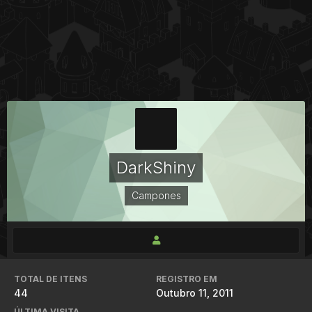
DarkShiny
Campones
TOTAL DE ITENS
REGISTRO EM
44
Outubro 11, 2011
ÚLTIMA VISITA