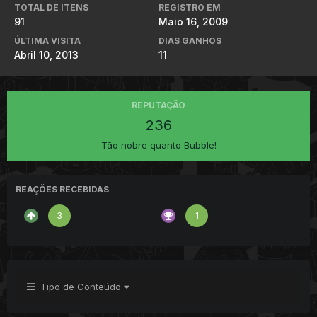
TOTAL DE ITENS
REGISTRO EM
91
Maio 16, 2009
ÚLTIMA VISITA
DIAS GANHOS
Abril 10, 2013
11
REPUTAÇÃO
236
Tão nobre quanto Bubble!
REAÇÕES RECEBIDAS
3
1
Tipo de Conteúdo