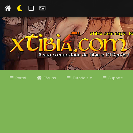
Portal
Fóruns
Tutoriais
Suporte