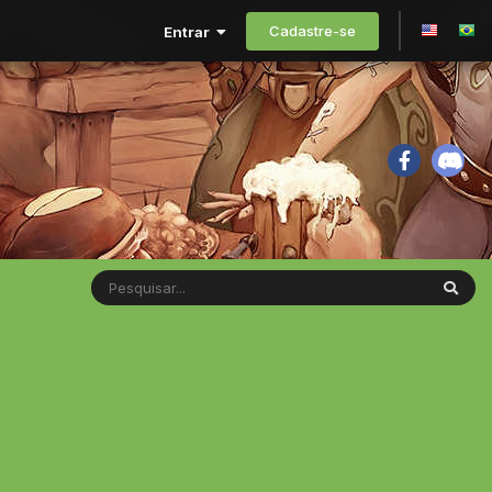
Cadastre-se
Entrar