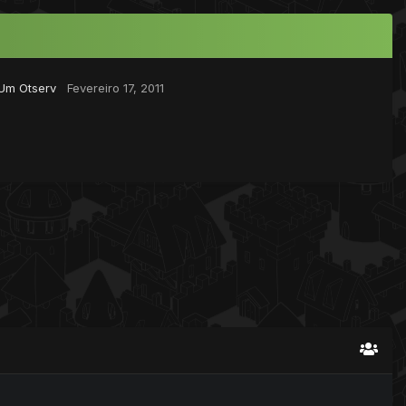
Um Otserv
Fevereiro 17, 2011