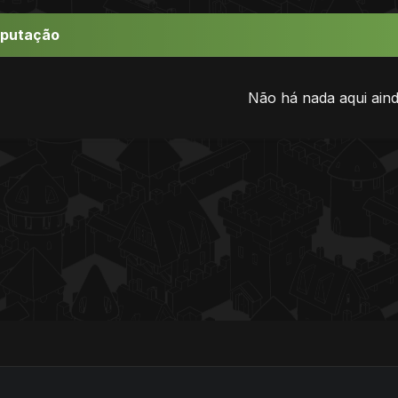
eputação
Não há nada aqui aind