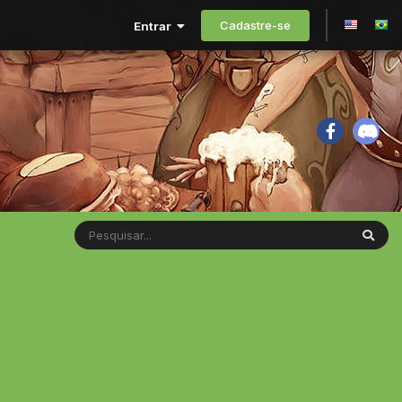
Cadastre-se
Entrar