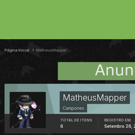
Página Inicial
MatheusMapper
MatheusMapper
Campones
TOTAL DE ITENS
REGISTRO EM
6
Setembro 26, 