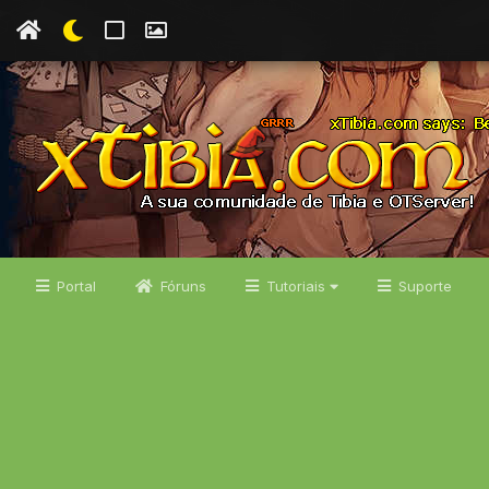
Portal
Fóruns
Tutoriais
Suporte