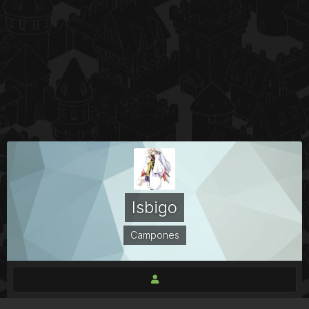
Isbigo
Campones