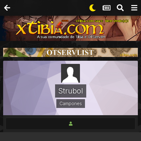
Strubol
Campones