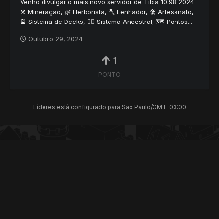
Venho divulgar o mais novo servidor de Tibia 10.98 2024
⚒️ Mineração, 🌿 Herborista, 🪓 Lenhador, 🛠️ Artesanato,
🎴 Sistema de Decks, 🧙‍♂️ Sistema Ancestral, 🗺️ Pontos...
Outubro 29, 2024
1
PONTO
Líderes está configurado para São Paulo/GMT-03:00