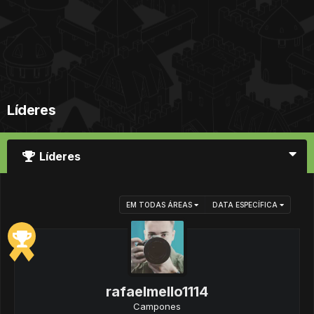
Líderes
Líderes
EM TODAS ÁREAS
DATA ESPECÍFICA
rafaelmello1114
Campones