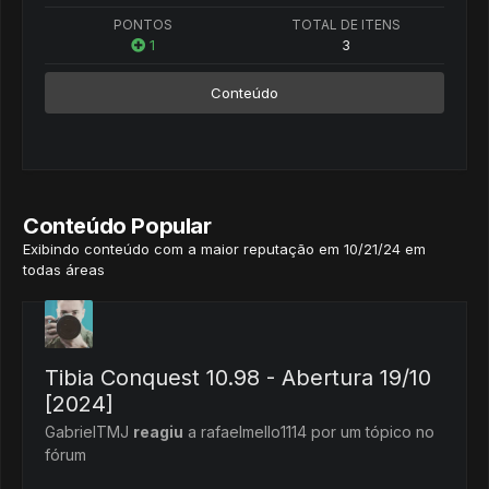
PONTOS
TOTAL DE ITENS
1
3
Conteúdo
Conteúdo Popular
Exibindo conteúdo com a maior reputação em 10/21/24 em
todas áreas
Tibia Conquest 10.98 - Abertura 19/10
[2024]
GabrielTMJ
reagiu
a
rafaelmello1114
por um tópico no
fórum