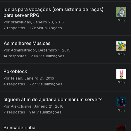
Ideias para vocações (sem sistema de raças)
para server RPG
Por
drakylucas
,
Janeiro 20, 2016
7
respostas
1.7k
visualizações
As melhores Musicas
Por
Administrador
,
Dezembro 1, 2015
14
respostas
2.6k
visualizações
Pokeblock
Por
felzan
,
Janeiro 21, 2016
4
respostas
727
visualizações
alguem afim de ajudar a dominar um server?
Por
Alexclusive
,
Janeiro 21, 2016
7
respostas
914
visualizações
Brincadeirinha...