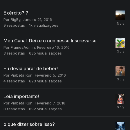
Exército?!?
Por
RigBy
,
Janeiro 21, 2016
9
respostas
1k
visualizações
Meu Canal. Deixe o oco nesse Inscreva-se
Por
FlamesAdmin
,
Fevereiro 16, 2016
3
respostas
635
visualizações
Eu devia parar de beber!
Por
Piabeta Kun
,
Fevereiro 5, 2016
4
respostas
623
visualizações
Leia importante!
Por
Piabeta Kun
,
Fevereiro 7, 2016
8
respostas
892
visualizações
o que dizer sobre isso?