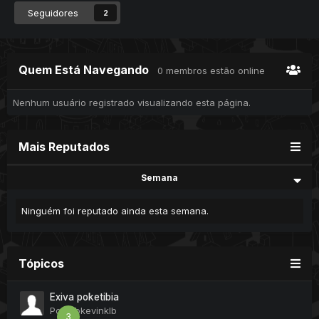
Seguidores
2
Quem Está Navegando
0 membros estão online
Nenhum usuário registrado visualizando esta página.
Mais Reputados
Semana
Ninguém foi reputado ainda esta semana.
Tópicos
Exiva poketibia
Por
klbkevinklb
3