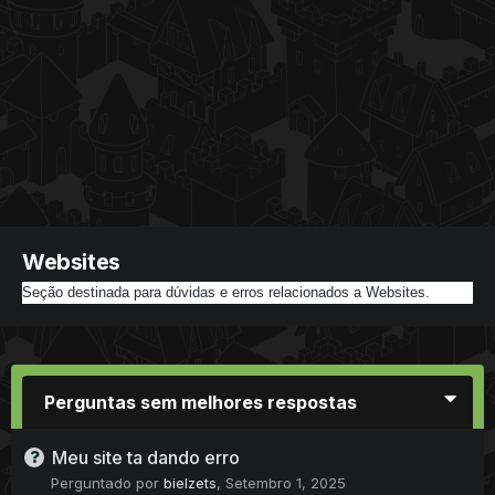
Websites
Seção destinada para dúvidas e erros relacionados a Websites.
Perguntas sem melhores respostas
Meu site ta dando erro
Perguntado por
bielzets
,
Setembro 1, 2025