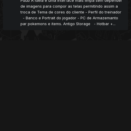
Pdub A idéia é uma interface mais limpa sem depender
de imagens para compor as telas permitindo assim a
troca de Tema de cores do cliente - Perfil do treinador
- Banco e Portrait do jogador - PC de Armazemanto
par pokemons e items. Antigo Storage - Hotbar +...