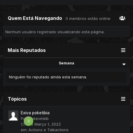
Quem Está Navegando
0 membros estão online
Nenhum usuário registrado visualizando esta página.
Mais Reputados
Semana
Ninguém foi reputado ainda esta semana.
Tópicos
Exiva poketibia
Por
klbkevinklb
3
Criado
Março 1, 2022
em:
Actions e Talkactions